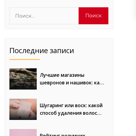
Найти:
Последние записи
Лучшие магазины
шевронов и нашивок: как
выбрать надежного
производителя
Шугаринг или воск: какой
способ удаления волос
лучше выбрать
Рейтинг розумних