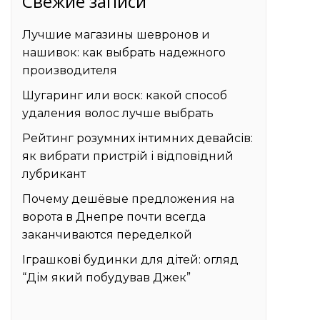
Свежие записи
Лучшие магазины шевронов и
нашивок: как выбрать надежного
производителя
Шугаринг или воск: какой способ
удаления волос лучше выбрать
Рейтинг розумних інтимних девайсів:
як вибрати пристрій і відповідний
лубрикант
Почему дешёвые предложения на
ворота в Днепре почти всегда
заканчиваются переделкой
Іграшкові будинки для дітей: огляд
“Дім який побудував Джек”