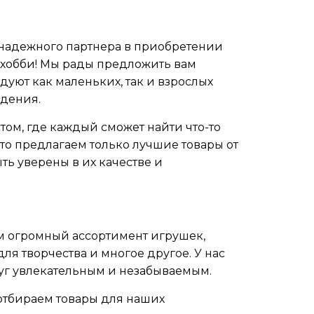
 надежного партнера в приобретении
и хобби! Мы рады предложить вам
уют как маленьких, так и взрослых
дения.
том, где каждый сможет найти что-то
то предлагаем только лучшие товары от
ть уверены в их качестве и
м огромный ассортимент игрушек,
для творчества и многое другое. У нас
осуг увлекательным и незабываемым.
 отбираем товары для наших